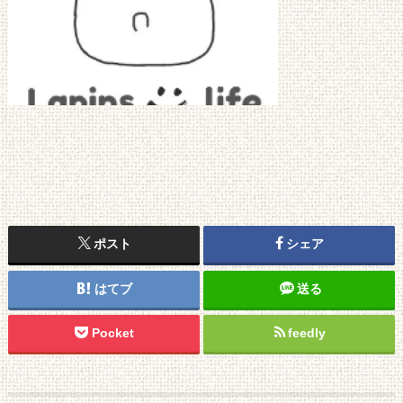
ポスト
シェア
はてブ
送る
Pocket
feedly