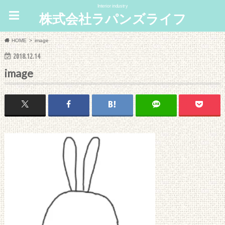
Interior industry
株式会社ラパンズライフ
HOME
image
2018.12.14
image