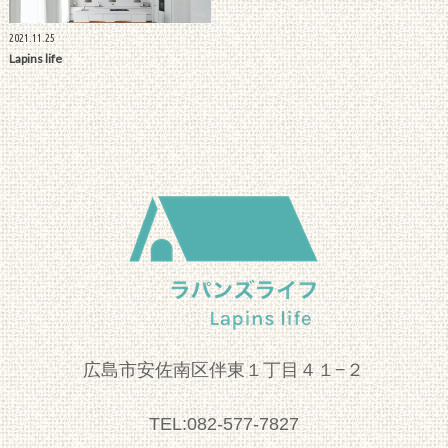
2021.11.25
Lapins life
広島市安佐南区伴東１丁目４１−２
TEL:082-577-7827