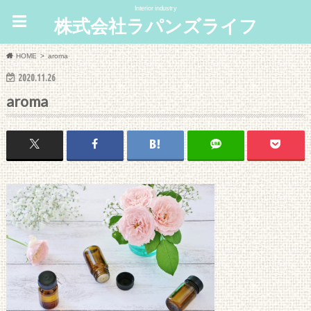
Interior industry
株式会社ラパンズライフ
HOME
aroma
2020.11.26
aroma